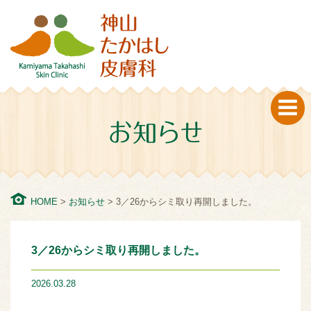
一宮の皮膚科・美容皮膚科 神山たかはし皮膚は、皮膚のこと
なら何でも相談できるホームドクターとして地域医療に貢献
していきます。ニキビや肌荒れなどの女性特有のお肌の悩み
からお子様やお年寄りも方まで皮膚のことなら神山たかはし
皮膚科にお任せください。
HOME
>
お知らせ
>
3／26からシミ取り再開しました。
3／26からシミ取り再開しました。
2026.03.28