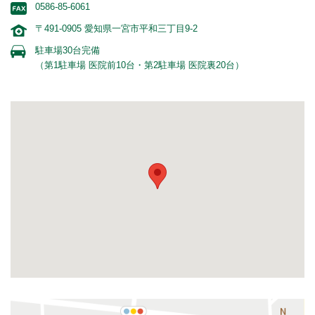
0586-85-6061
〒491-0905 愛知県一宮市平和三丁目9-2
駐車場30台完備
（第1駐車場 医院前10台・第2駐車場 医院裏20台）