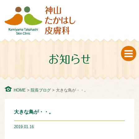
一宮の皮膚科・美容皮膚科 神山たかはし皮膚は、皮膚のこと
なら何でも相談できるホームドクターとして地域医療に貢献
していきます。ニキビや肌荒れなどの女性特有のお肌の悩み
からお子様やお年寄りも方まで皮膚のことなら神山たかはし
皮膚科にお任せください。
HOME
>
院長ブログ
>
大きな鳥が・・。
大きな鳥が・・。
2019.01.16